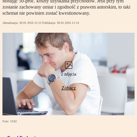
stosując 50-proc. koszty uzyskania przychodów. Jeśli przy tym
zostanie zachowany umiar i zgodność z prawem autorskim, to taki
schemat nie powinien zostać kwestionowany.
Aktualizacja:
30.01.2016 15:15
Publikacja:
30.01.2016 11:14
2 zdjęcia
Zobacz
Foto: 123rf