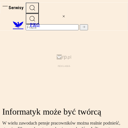
Serwisy
PRO
Informatyk może być twórcą
W wielu zawodach pensje pracowników można realnie podnieść,