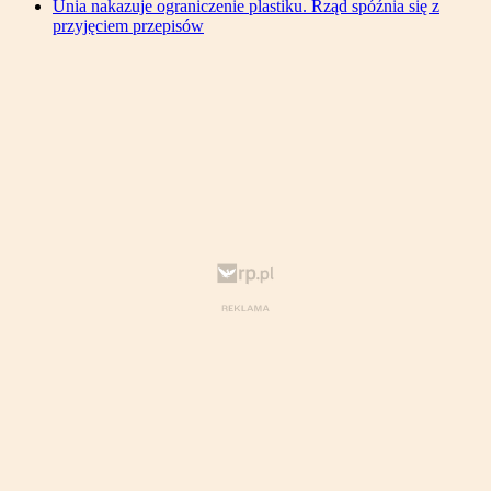
Unia nakazuje ograniczenie plastiku. Rząd spóźnia się z
przyjęciem przepisów