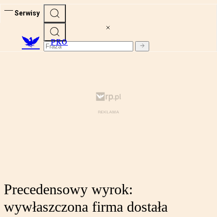
Serwisy
PRO
Precedensowy wyrok:
wywłaszczona firma dostała