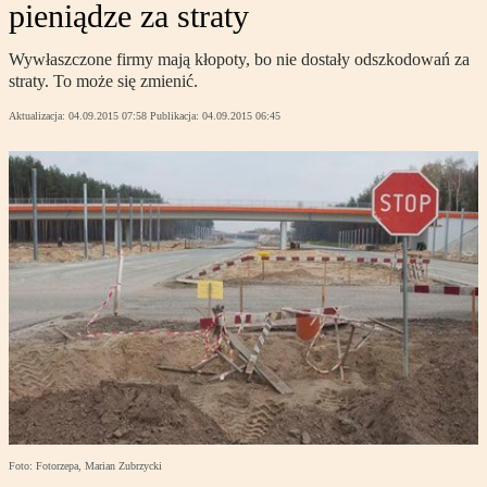
pieniądze za straty
Wywłaszczone firmy mają kłopoty, bo nie dostały odszkodowań za
straty. To może się zmienić.
Aktualizacja:
04.09.2015 07:58
Publikacja:
04.09.2015 06:45
Foto: Fotorzepa, Marian Zubrzycki