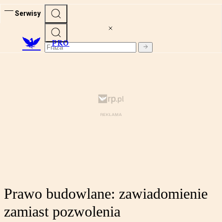
Serwisy
PRO
Prawo budowlane: zawiadomienie
zamiast pozwolenia