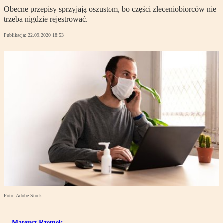
Obecne przepisy sprzyjają oszustom, bo części zleceniobiorców nie
trzeba nigdzie rejestrować.
Publikacja:
22.09.2020 18:53
Foto: Adobe Stock
Mateusz Rzemek