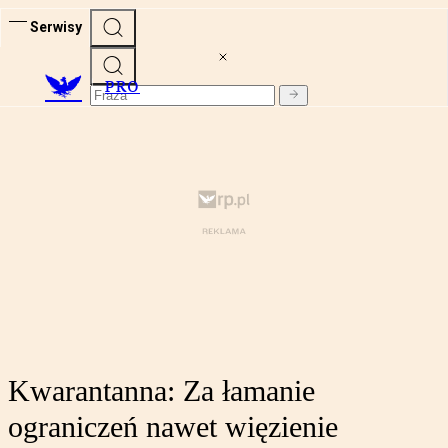
Serwisy
PRO
Kwarantanna: Za łamanie
ograniczeń nawet więzienie