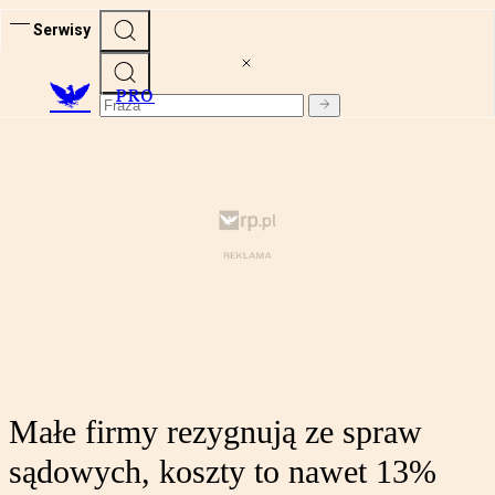
Serwisy
PRO
Małe firmy rezygnują ze spraw
sądowych, koszty to nawet 13%