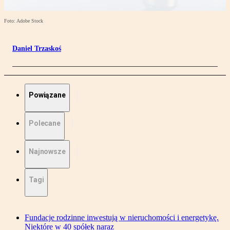
Foto: Adobe Stock
Daniel Trzaskoś
Powiązane
Polecane
Najnowsze
Tagi
Fundacje rodzinne inwestują w nieruchomości i energetykę.
Niektóre w 40 spółek naraz