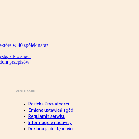
ektóre w 40 spółek naraz
ta, a kto straci
ęciem przepisów
REGULAMIN
Polityka Prywatności
Zmiana ustawień zgód
Regulamin serwisu
Informacje o nadawcy
Deklaracja dostępności