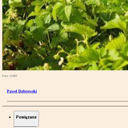
Foto: 123RF
Paweł Dąbrowski
Powiązane