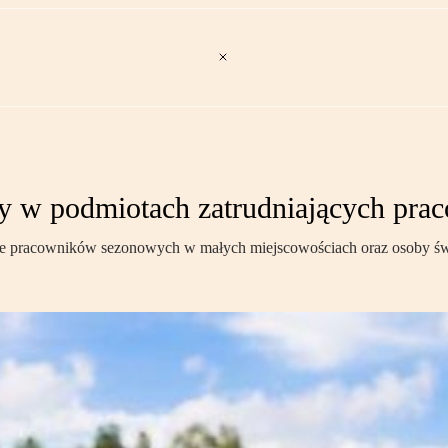
cy w podmiotach zatrudniających pr
ące pracowników sezonowych w małych miejscowościach oraz osoby św