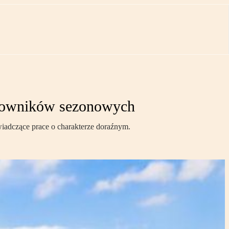
acowników sezonowych
iadczące prace o charakterze doraźnym.