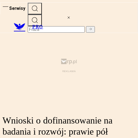
Serwisy
PRO
Wnioski o dofinansowanie na
badania i rozwój: prawie pół