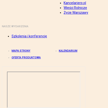
Kancelarierp.pl
Wieści Rolnicze
Życie Warszawy
NASZE WYDARZENIA
Szkolenia i konferencje
MAPA STRONY
KALENDARIUM
OFERTA PRODUKTOWA