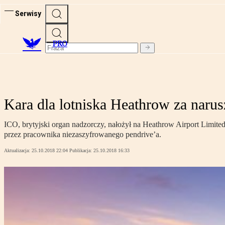
Serwisy
PRO
Kara dla lotniska Heathrow za nar
ICO, brytyjski organ nadzorczy, nałożył na Heathrow Airport Limit
przez pracownika niezaszyfrowanego pendrive’a.
Aktualizacja:
25.10.2018 22:04
Publikacja:
25.10.2018 16:33