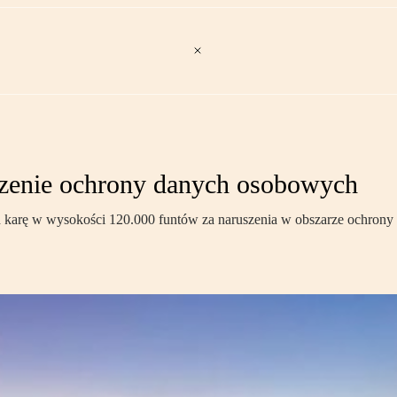
uszenie ochrony danych osobowych
ed karę w wysokości 120.000 funtów za naruszenia w obszarze ochrony