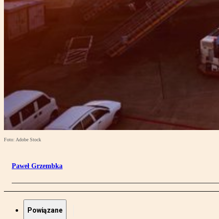
Foto: Adobe Stock
Paweł Grzembka
Powiązane