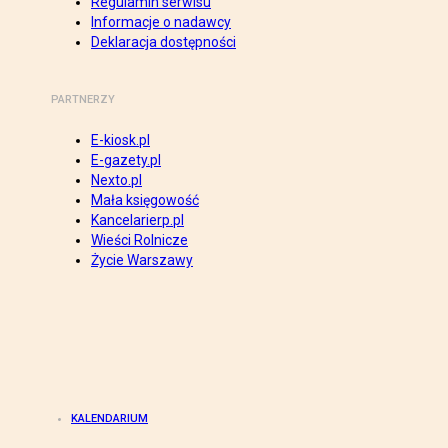
Regulamin serwisu
Informacje o nadawcy
Deklaracja dostępności
PARTNERZY
E-kiosk.pl
E-gazety.pl
Nexto.pl
Mała księgowość
Kancelarierp.pl
Wieści Rolnicze
Życie Warszawy
KALENDARIUM