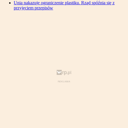
Unia nakazuje ograniczenie plastiku. Rząd spóźnia się z
przyjęciem przepisów