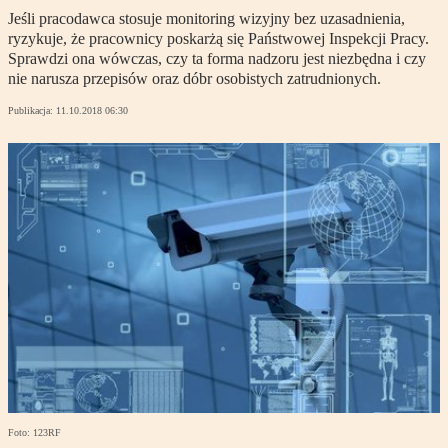
Jeśli pracodawca stosuje monitoring wizyjny bez uzasadnienia,
ryzykuje, że pracownicy poskarżą się Państwowej Inspekcji Pracy.
Sprawdzi ona wówczas, czy ta forma nadzoru jest niezbędna i czy
nie narusza przepisów oraz dóbr osobistych zatrudnionych.
Publikacja:
11.10.2018 06:30
Foto: 123RF