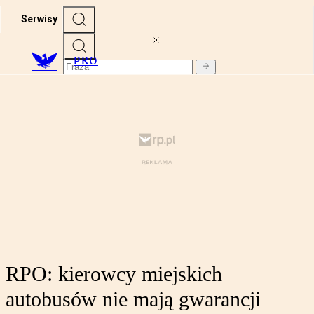
Serwisy
PRO
RPO: kierowcy miejskich
autobusów nie mają gwarancji