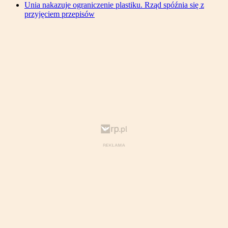
Unia nakazuje ograniczenie plastiku. Rząd spóźnia się z
przyjęciem przepisów