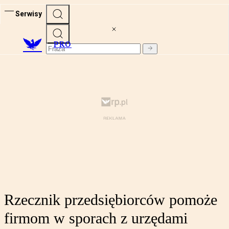
Serwisy
PRO
Rzecznik przedsiębiorców pomoże
firmom w sporach z urzędami