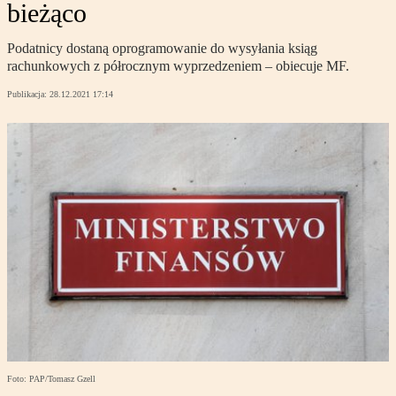
bieżąco
Podatnicy dostaną oprogramowanie do wysyłania ksiąg
rachunkowych z półrocznym wyprzedzeniem – obiecuje MF.
Publikacja:
28.12.2021 17:14
Foto: PAP/Tomasz Gzell