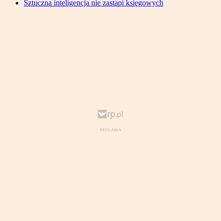
Sztuczna inteligencja nie zastąpi księgowych