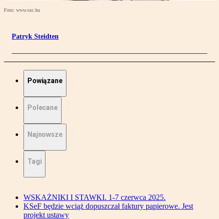
Foto: www.sxc.hu
Patryk Steidten
Powiązane
Polecane
Najnowsze
Tagi
WSKAŻNIKI I STAWKI. 1-7 czerwca 2025.
KSeF będzie wciąż dopuszczał faktury papierowe. Jest
projekt ustawy