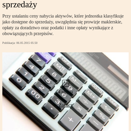
sprzedaży
Przy ustalaniu ceny nabycia aktywów, które jednostka klasyfikuje
jako dostępne do sprzedaży, uwzględnia się prowizje maklerskie,
opłaty za doradztwo oraz podatki i inne opłaty wynikające z
obowiązujących przepisów.
Publikacja:
06.05.2015 05:50
4 zdjęcia
Zobacz