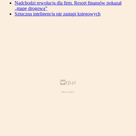
Nadchodzi rewolucja dla firm. Resort finansów pokazał
„mapę drogową”
Sztuczna inteligencja nie zastąpi księgowych