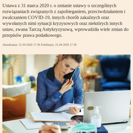
Ustawa z 31 marca 2020 r. o zmianie ustawy o szczególnych
rozwiązaniach związanych z zapobieganiem, przeciwdziałaniem i
zwalczaniem COVID-19, innych chorób zakaźnych oraz
wywołanych nimi sytuacji kryzysowych oraz niektórych innych
ustaw, zwana Tarczą Antykryzysową, wprowadziła wiele zmian do
przepisów prawa podatkowego.
Aktualizacja:
21.04.2020 17:36
Publikacja:
21.04.2020 17:30