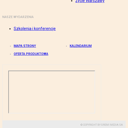
Życie Warszawy
NASZE WYDARZENIA
Szkolenia i konferencje
MAPA STRONY
KALENDARIUM
OFERTA PRODUKTOWA
© COPYRIGHT BY GREMI MEDIA SA