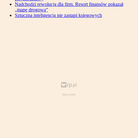
Nadchodzi rewolucja dla firm. Resort finansów pokazał
„mapę drogową”
Sztuczna inteligencja nie zastąpi księgowych