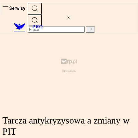
Serwisy
PRO
Tarcza antykryzysowa a zmiany w
PIT