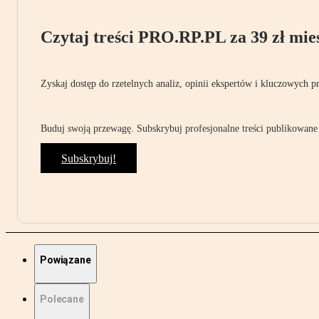
Czytaj treści PRO.RP.PL za 39 zł mies
Zyskaj dostęp do rzetelnych analiz, opinii ekspertów i kluczowych p
Buduj swoją przewagę. Subskrybuj profesjonalne treści publikowane 
Subskrybuj!
Powiązane
Polecane