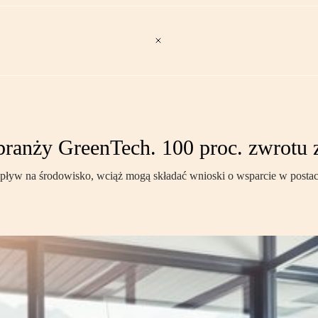
ranży GreenTech. 100 proc. zwrotu z
pływ na środowisko, wciąż mogą składać wnioski o wsparcie w posta