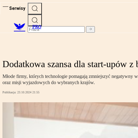
Serwisy
PRO
Dodatkowa szansa dla start-upów z b
Młode firmy, których technologie pomagają zmniejszyć negatywny w
oraz misji wyjazdowych do wybranych krajów.
Publikacja:
23.10.2024 21:55