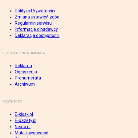
Polityka Prywatności
Zmiana ustawień zgód
Regulamin serwisu
Informacje o nadawcy
Deklaracja dostępności
REKLAMA I PRENUMERATA
Reklama
Ogłoszenia
Prenumerata
Archiwum
PARTNERZY
E-kiosk.pl
E-gazety.pl
Nexto.pl
Mała księgowość