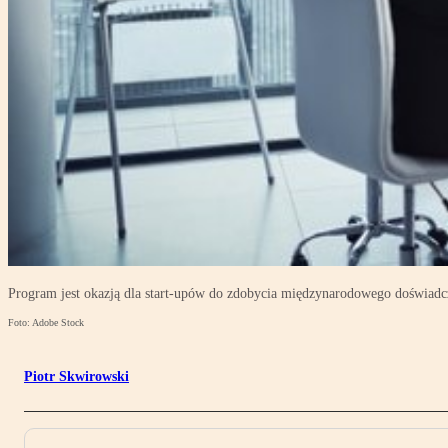
Program jest okazją dla start-upów do zdobycia międzynarodowego doświadc
Foto: Adobe Stock
Piotr Skwirowski