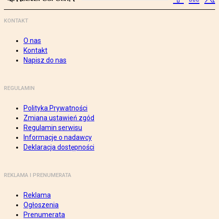
KONTAKT
O nas
Kontakt
Napisz do nas
REGULAMIN
Polityka Prywatności
Zmiana ustawień zgód
Regulamin serwisu
Informacje o nadawcy
Deklaracja dostępności
REKLAMA I PRENUMERATA
Reklama
Ogłoszenia
Prenumerata