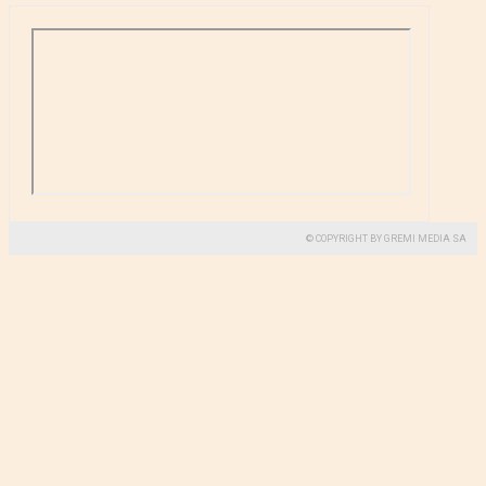
© COPYRIGHT BY GREMI MEDIA SA