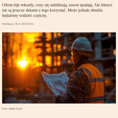
Oferta bije rekordy, ceny się stabilizują, nawet spadają. Ale klienci
nie są jeszcze skłonni z tego korzystać. Może jednak obniżki
będziemy widzieć częściej.
Publikacja:
18.11.2024 04:52
Foto: Adobe Stock