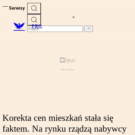
Serwisy
PRO
Korekta cen mieszkań stała się
faktem. Na rynku rządzą nabywcy