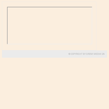
© COPYRIGHT BY GREMI MEDIA SA