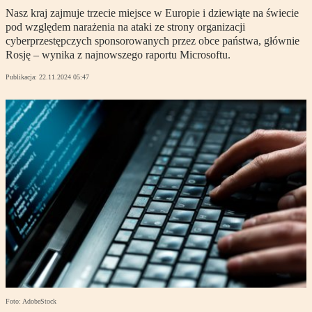
Nasz kraj zajmuje trzecie miejsce w Europie i dziewiąte na świecie
pod względem narażenia na ataki ze strony organizacji
cyberprzestępczych sponsorowanych przez obce państwa, głównie
Rosję – wynika z najnowszego raportu Microsoftu.
Publikacja:
22.11.2024 05:47
Foto: AdobeStock