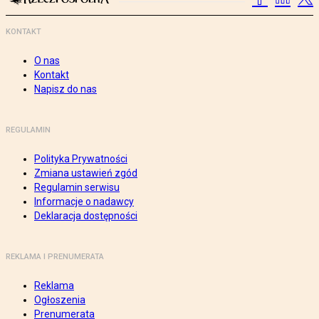
KONTAKT
O nas
Kontakt
Napisz do nas
REGULAMIN
Polityka Prywatności
Zmiana ustawień zgód
Regulamin serwisu
Informacje o nadawcy
Deklaracja dostępności
REKLAMA I PRENUMERATA
Reklama
Ogłoszenia
Prenumerata