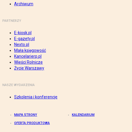
Archiwum
PARTNERZY
E-kiosk.pl
E-gazety.pl
Nexto.pl
Mała księgowość
Kancelarierp.pl
Wieści Rolnicze
Życie Warszawy
NASZE WYDARZENIA
Szkolenia i konferencje
MAPA STRONY
KALENDARIUM
OFERTA PRODUKTOWA