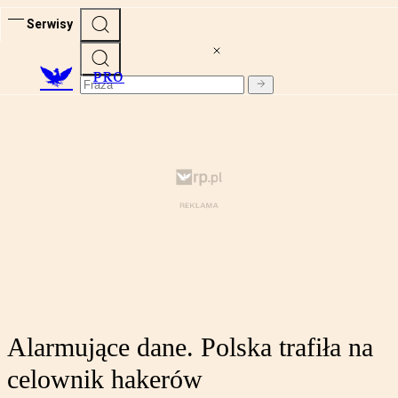
Serwisy
PRO
Alarmujące dane. Polska trafiła na
celownik hakerów