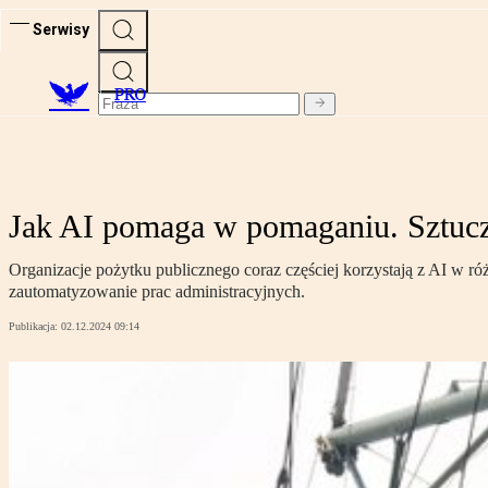
Serwisy
PRO
Jak AI pomaga w pomaganiu. Sztuczna
Organizacje pożytku publicznego coraz częściej korzystają z AI w r
zautomatyzowanie prac administracyjnych.
Publikacja:
02.12.2024 09:14