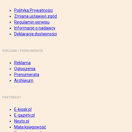
Polityka Prywatności
Zmiana ustawień zgód
Regulamin serwisu
Informacje o nadawcy
Deklaracja dostępności
REKLAMA I PRENUMERATA
Reklama
Ogłoszenia
Prenumerata
Archiwum
PARTNERZY
E-kiosk.pl
E-gazety.pl
Nexto.pl
Mała księgowość