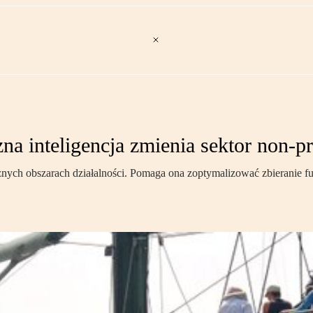
 inteligencja zmienia sektor non-pr
óżnych obszarach działalności. Pomaga ona zoptymalizować zbieranie 