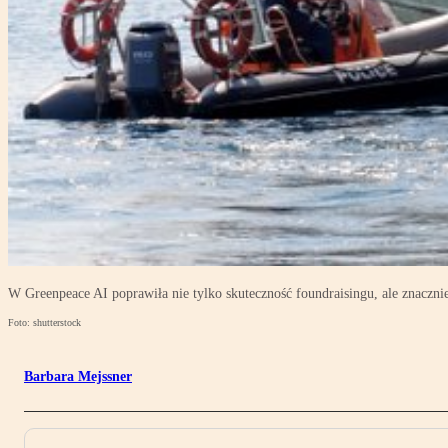
W Greenpeace AI poprawiła nie tylko skuteczność foundraisingu, ale znaczni
Foto: shutterstock
Barbara Mejssner