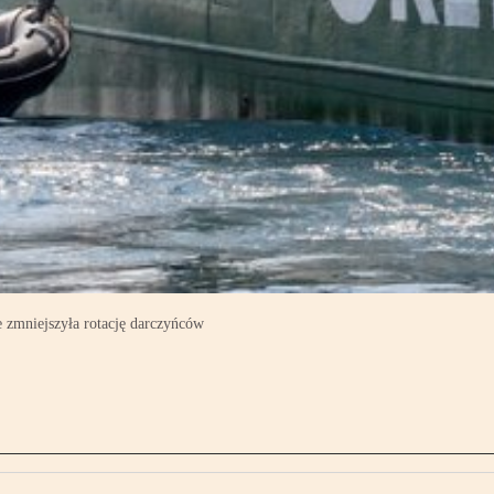
e zmniejszyła rotację darczyńców