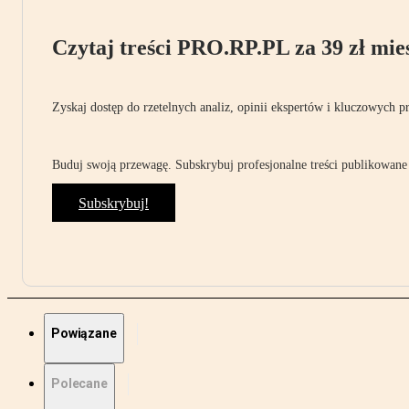
Czytaj treści PRO.RP.PL za 39 zł mies
Zyskaj dostęp do rzetelnych analiz, opinii ekspertów i kluczowych p
Buduj swoją przewagę. Subskrybuj profesjonalne treści publikowane 
Subskrybuj!
Powiązane
Polecane