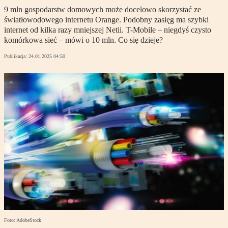
9 mln gospodarstw domowych może docelowo skorzystać ze
światłowodowego internetu Orange. Podobny zasięg ma szybki
internet od kilka razy mniejszej Netii. T-Mobile – niegdyś czysto
komórkowa sieć – mówi o 10 mln. Co się dzieje?
Publikacja:
24.01.2025 04:50
Foto: AdobeStock