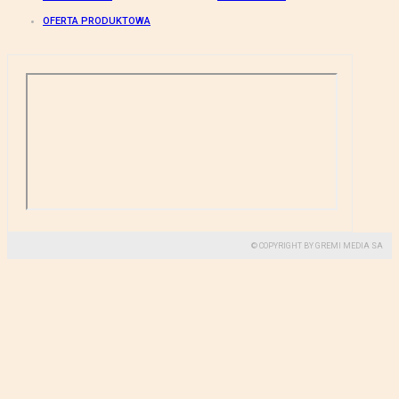
OFERTA PRODUKTOWA
© COPYRIGHT BY GREMI MEDIA SA