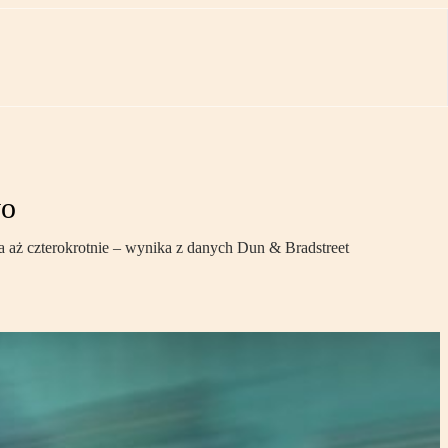
vo
sła aż czterokrotnie – wynika z danych Dun & Bradstreet