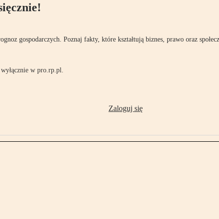
ięcznie!
rognoz gospodarczych. Poznaj fakty, które kształtują biznes, prawo oraz społec
wyłącznie w pro.rp.pl.
Zaloguj się