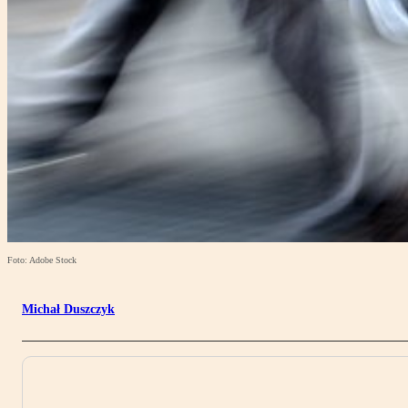
Foto: Adobe Stock
Michał Duszczyk