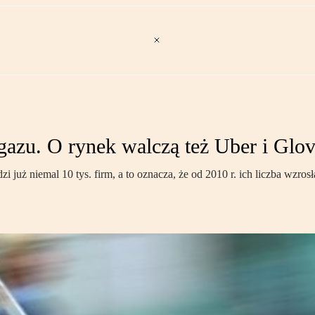
gazu. O rynek walczą też Uber i Glo
i już niemal 10 tys. firm, a to oznacza, że od 2010 r. ich liczba wzro