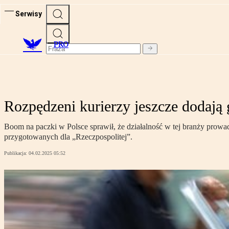
Serwisy
PRO
Rozpędzeni kurierzy jeszcze dodają 
Boom na paczki w Polsce sprawił, że działalność w tej branży prowadz
przygotowanych dla „Rzeczpospolitej”.
Publikacja:
04.02.2025 05:52