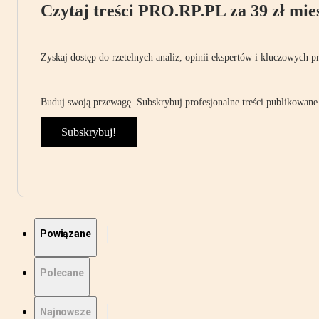
Czytaj treści PRO.RP.PL za 39 zł mies
Zyskaj dostęp do rzetelnych analiz, opinii ekspertów i kluczowych p
Buduj swoją przewagę. Subskrybuj profesjonalne treści publikowane 
Subskrybuj!
Powiązane
Polecane
Najnowsze