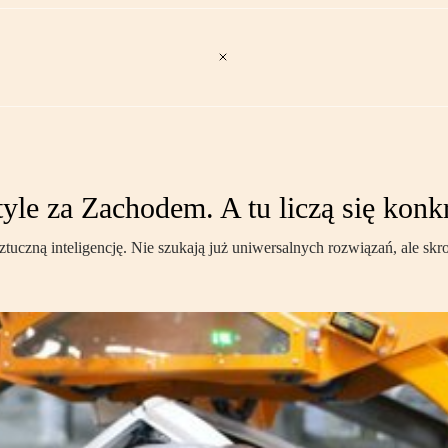
yle za Zachodem. A tu liczą się konk
czną inteligencję. Nie szukają już uniwersalnych rozwiązań, ale skro