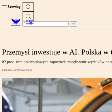
Serwisy
PRO
Przemysł inwestuje w AI. Polska w t
82 proc. firm przemysłowych zapowiada zwiększenie wydatków na sztu
Publikacja:
20.02.2025 04:53