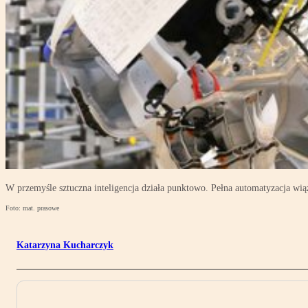
W przemyśle sztuczna inteligencja działa punktowo. Pełna automatyzacja wiąż
Foto: mat. prasowe
Katarzyna Kucharczyk