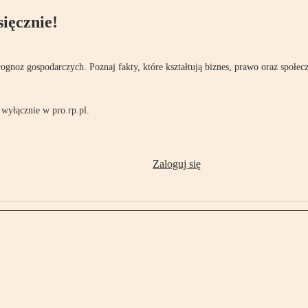
ięcznie!
rognoz gospodarczych. Poznaj fakty, które kształtują biznes, prawo oraz społec
wyłącznie w pro.rp.pl.
Zaloguj się