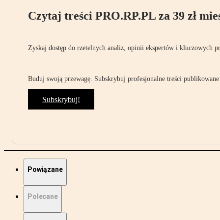
Czytaj treści PRO.RP.PL za 39 zł mies
Zyskaj dostęp do rzetelnych analiz, opinii ekspertów i kluczowych p
Buduj swoją przewagę. Subskrybuj profesjonalne treści publikowane 
Subskrybuj!
Powiązane
Polecane