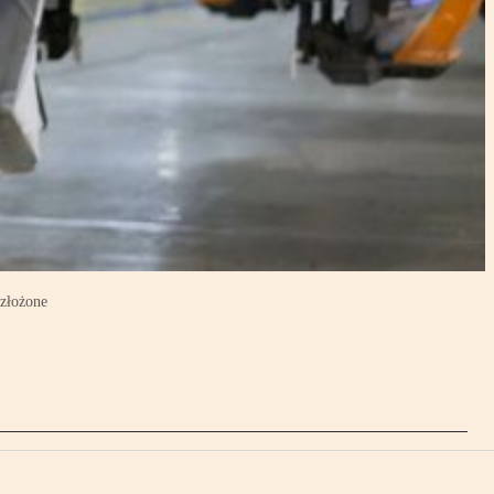
 złożone