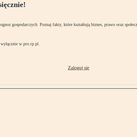
ięcznie!
rognoz gospodarczych. Poznaj fakty, które kształtują biznes, prawo oraz społec
wyłącznie w pro.rp.pl.
Zaloguj się