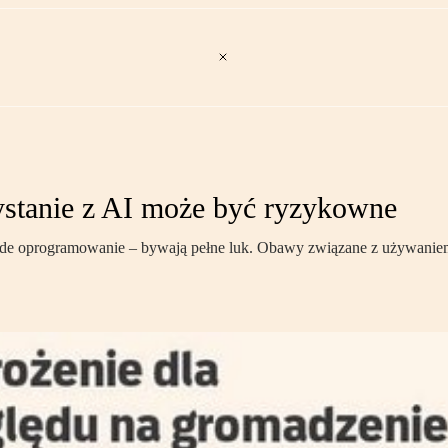
stanie z AI może być ryzykowne
żde oprogramowanie – bywają pełne luk. Obawy związane z używaniem n