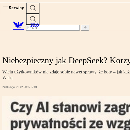
Serwisy
PRO
Niebezpieczny jak DeepSeek? Korzy
Wielu użytkowników nie zdaje sobie nawet sprawy, że boty – jak ka
Wisłą.
Publikacja:
28.02.2025 12:01