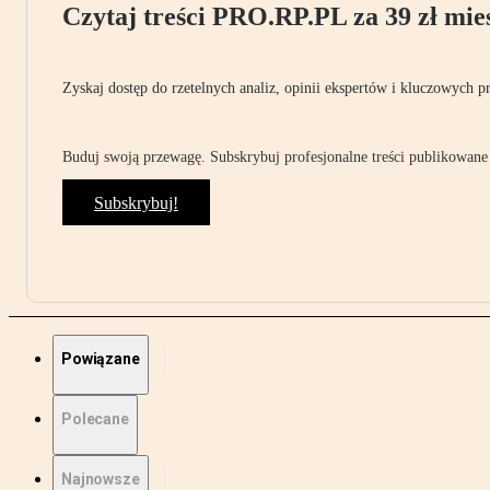
Czytaj treści PRO.RP.PL za 39 zł mies
Zyskaj dostęp do rzetelnych analiz, opinii ekspertów i kluczowych p
Buduj swoją przewagę. Subskrybuj profesjonalne treści publikowane 
Subskrybuj!
Powiązane
Polecane
Najnowsze