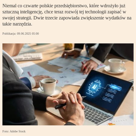
Niemal co czwarte polskie przedsiębiorstwo, które wdrożyło już
sztuczną inteligencję, chce teraz rozwój tej technologii zapisać w
swojej strategii. Dwie trzecie zapowiada zwiększenie wydatków na
takie narzędzia.
Publikacja:
09.06.2025 05:00
Foto: Adobe Stock