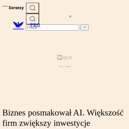
Serwisy
PRO
Biznes posmakował AI. Większość
firm zwiększy inwestycje