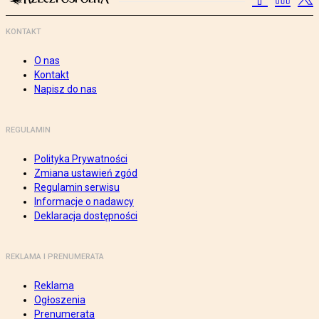
KONTAKT
O nas
Kontakt
Napisz do nas
REGULAMIN
Polityka Prywatności
Zmiana ustawień zgód
Regulamin serwisu
Informacje o nadawcy
Deklaracja dostępności
REKLAMA I PRENUMERATA
Reklama
Ogłoszenia
Prenumerata