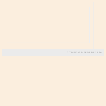
© COPYRIGHT BY GREMI MEDIA SA