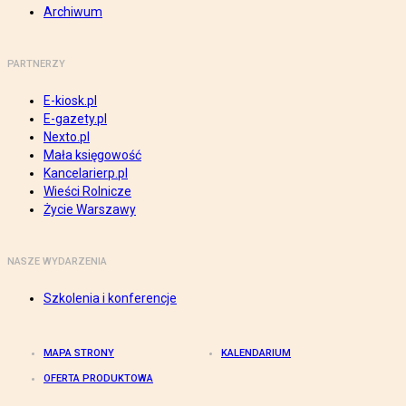
Archiwum
PARTNERZY
E-kiosk.pl
E-gazety.pl
Nexto.pl
Mała księgowość
Kancelarierp.pl
Wieści Rolnicze
Życie Warszawy
NASZE WYDARZENIA
Szkolenia i konferencje
MAPA STRONY
KALENDARIUM
OFERTA PRODUKTOWA