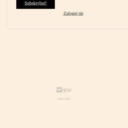
Subskrybuj!
Zaloguj się