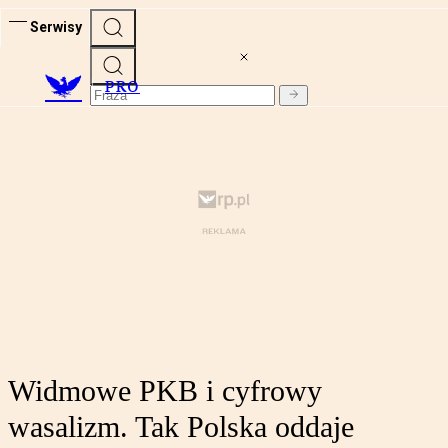
Serwisy
PRO
Widmowe PKB i cyfrowy
wasalizm. Tak Polska oddaje