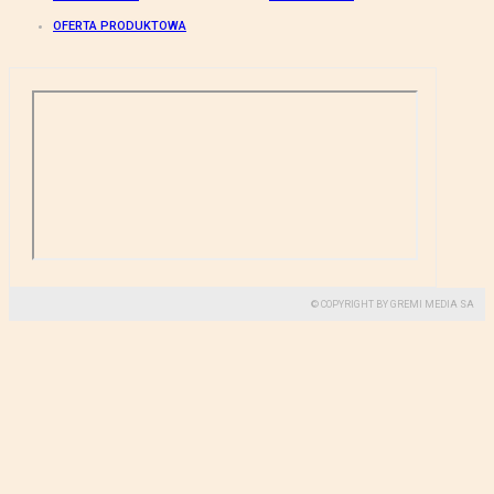
OFERTA PRODUKTOWA
© COPYRIGHT BY GREMI MEDIA SA