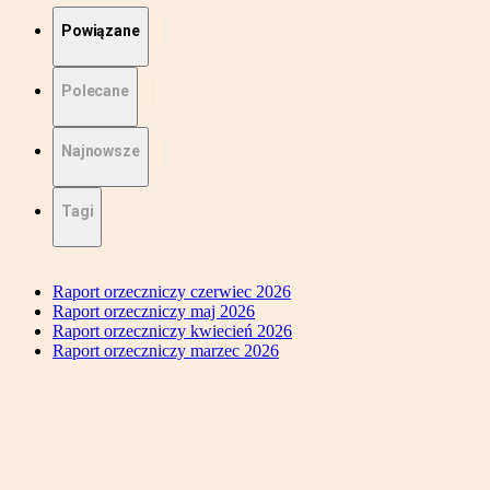
Powiązane
Polecane
Najnowsze
Tagi
Raport orzeczniczy czerwiec 2026
Raport orzeczniczy maj 2026
Raport orzeczniczy kwiecień 2026
Raport orzeczniczy marzec 2026