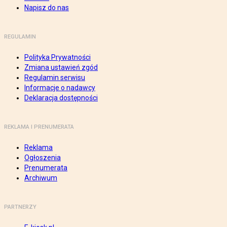
Napisz do nas
REGULAMIN
Polityka Prywatności
Zmiana ustawień zgód
Regulamin serwisu
Informacje o nadawcy
Deklaracja dostępności
REKLAMA I PRENUMERATA
Reklama
Ogłoszenia
Prenumerata
Archiwum
PARTNERZY