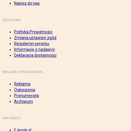
Napisz do nas
REGULAMIN
Polityka Prywatności
Zmiana ustawień zgód
Regulamin serwisu
Informacje o nadawcy
Deklaracja dostępności
REKLAMA I PRENUMERATA
Reklama
Ogłoszenia
Prenumerata
Archiwum
PARTNERZY
E-kiosk.pl