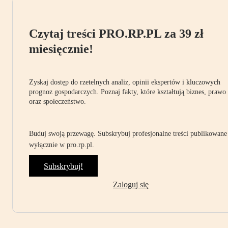
Czytaj treści PRO.RP.PL za 39 zł
miesięcznie!
Zyskaj dostęp do rzetelnych analiz, opinii ekspertów i kluczowych
prognoz gospodarczych. Poznaj fakty, które kształtują biznes, prawo
oraz społeczeństwo.
Buduj swoją przewagę. Subskrybuj profesjonalne treści publikowane
wyłącznie w pro.rp.pl.
Subskrybuj!
Zaloguj się