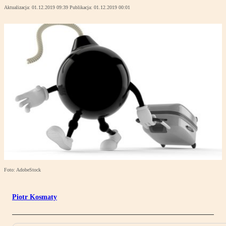
Aktualizacja:
01.12.2019 09:39
Publikacja:
01.12.2019 00:01
Foto: AdobeStock
Piotr Kosmaty