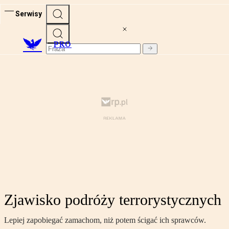
Serwisy
PRO
Zjawisko podróży terrorystycznych
Lepiej zapobiegać zamachom, niż potem ścigać ich sprawców.