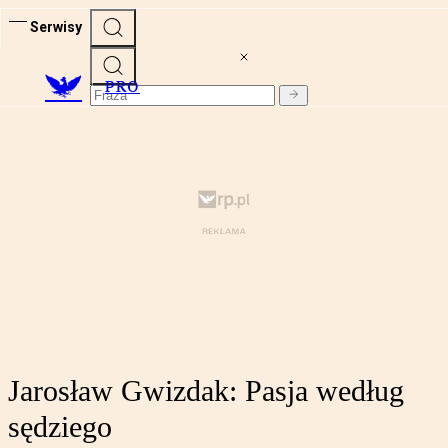
Serwisy
PRO
Jarosław Gwizdak: Pasja według
sędziego