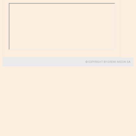
© COPYRIGHT BY GREMI MEDIA SA