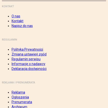
KONTAKT
O nas
Kontakt
Napisz do nas
REGULAMIN
Polityka Prywatności
Zmiana ustawień zgód
Regulamin serwisu
Informacje o nadawcy
Deklaracja dostępności
REKLAMA I PRENUMERATA
Reklama
Ogłoszenia
Prenumerata
Archiwum