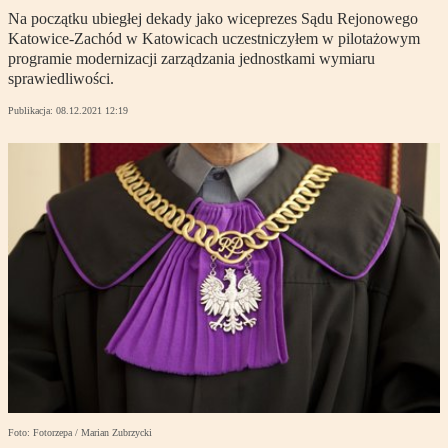
Na początku ubiegłej dekady jako wiceprezes Sądu Rejonowego
Katowice-Zachód w Katowicach uczestniczyłem w pilotażowym
programie modernizacji zarządzania jednostkami wymiaru
sprawiedliwości.
Publikacja:
08.12.2021 12:19
Foto: Fotorzepa / Marian Zubrzycki