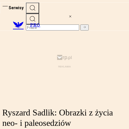
Serwisy
PRO
Ryszard Sadlik: Obrazki z życia
neo- i paleosedziów