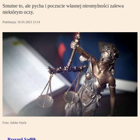
Smutne to, ale pycha i poczucie własnej nieomylności zalewa
niektórym oczy.
Publikacja:
10.05.2023 12:14
Foto: Adobe Stock
Ryszard Sadlik