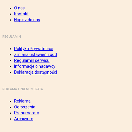
O nas
Kontakt
Napisz do nas
REGULAMIN
Polityka Prywatności
Zmiana ustawień zgód
Regulamin serwisu
Informacje o nadawcy
Deklaracja dostępności
REKLAMA I PRENUMERATA
Reklama
Ogłoszenia
Prenumerata
Archiwum