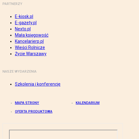
PARTNERZY
E-kiosk.pl
E-gazety.pl
Nexto.pl
Mała księgowość
Kancelarierp.pl
Wieści Rolnicze
Życie Warszawy
NASZE WYDARZENIA
Szkolenia i konferencje
MAPA STRONY
KALENDARIUM
OFERTA PRODUKTOWA