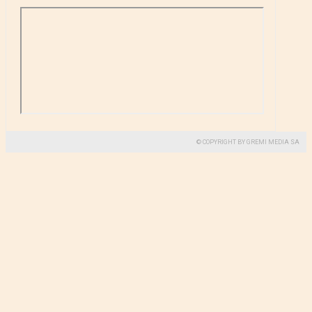
© COPYRIGHT BY GREMI MEDIA SA