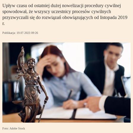
Upływ czasu od ostatniej dużej nowelizacji procedury cywilnej
spowodował, że wszyscy uczestnicy procesów cywilnych
przyzwyczaili się do rozwiązań obowiązujących od listopada 2019
r.
Publikacja:
19.07.2023 09:26
Foto: Adobe Stock