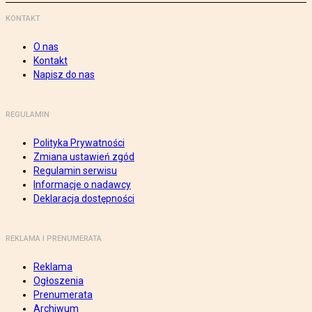
KONTAKT
O nas
Kontakt
Napisz do nas
REGULAMIN
Polityka Prywatności
Zmiana ustawień zgód
Regulamin serwisu
Informacje o nadawcy
Deklaracja dostępności
REKLAMA I PRENUMERATA
Reklama
Ogłoszenia
Prenumerata
Archiwum