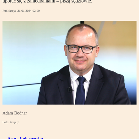
uporać się z zaniedbaniami – piszą sędziowie.
Publikacja:
31.01.2024 02:00
Adam Bodnar
Foto: tv.rp.pl
Agata Łukaszewicz