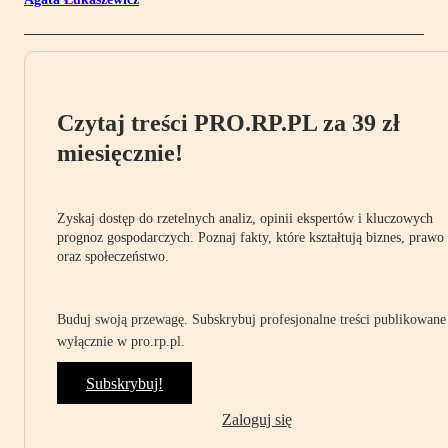
Czytaj treści PRO.RP.PL za 39 zł
miesięcznie!
Zyskaj dostęp do rzetelnych analiz, opinii ekspertów i kluczowych
prognoz gospodarczych. Poznaj fakty, które kształtują biznes, prawo
oraz społeczeństwo.
Buduj swoją przewagę. Subskrybuj profesjonalne treści publikowane
wyłącznie w pro.rp.pl.
Subskrybuj!
Zaloguj się