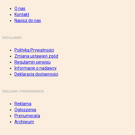
O nas
Kontakt
Napisz do nas
REGULAMIN
Polityka Prywatności
Zmiana ustawień zgód
Regulamin serwisu
Informacje o nadawcy
Deklaracja dostępności
REKLAMA I PRENUMERATA
Reklama
Ogłoszenia
Prenumerata
Archiwum