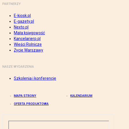
PARTNERZY
E-kiosk.pl
E-gazety.pl
Nexto.pl
Mała księgowość
Kancelarierp.pl
Wieści Rolnicze
Życie Warszawy
NASZE WYDARZENIA
Szkolenia i konferencje
MAPA STRONY
KALENDARIUM
OFERTA PRODUKTOWA