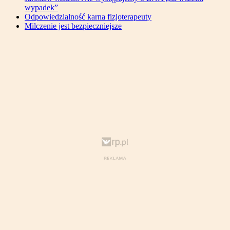
wypadek”
Odpowiedzialność karna fizjoterapeuty
Milczenie jest bezpieczniejsze