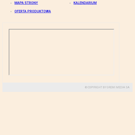
MAPA STRONY
KALENDARIUM
OFERTA PRODUKTOWA
© COPYRIGHT BY GREMI MEDIA SA