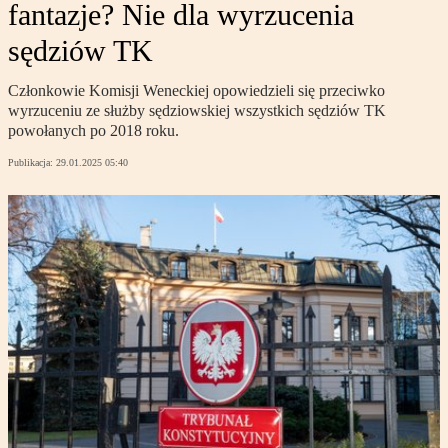
fantazje? Nie dla wyrzucenia
sędziów TK
Członkowie Komisji Weneckiej opowiedzieli się przeciwko
wyrzuceniu ze służby sędziowskiej wszystkich sędziów TK
powołanych po 2018 roku.
Publikacja:
29.01.2025 05:40