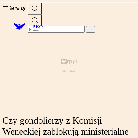
Serwisy
PRO
Czy gondolierzy z Komisji
Weneckiej zablokują ministerialne