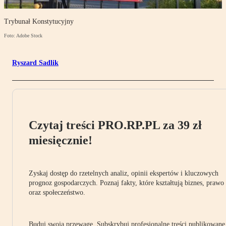
Trybunał Konstytucyjny
Foto: Adobe Stock
Ryszard Sadlik
Czytaj treści PRO.RP.PL za 39 zł
miesięcznie!
Zyskaj dostęp do rzetelnych analiz, opinii ekspertów i kluczowych
prognoz gospodarczych. Poznaj fakty, które kształtują biznes, prawo
oraz społeczeństwo.
Buduj swoją przewagę. Subskrybuj profesjonalne treści publikowane