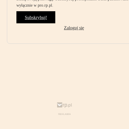
wyłącznie w pro.rp.pl.
Subskrybuj!
Zaloguj się