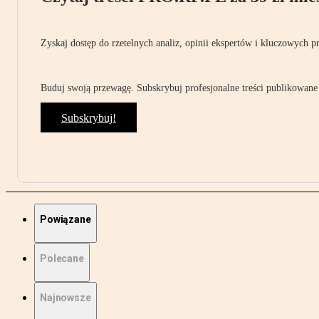
Zyskaj dostęp do rzetelnych analiz, opinii ekspertów i kluczowych p
Buduj swoją przewagę. Subskrybuj profesjonalne treści publikowane 
Subskrybuj!
Powiązane
Polecane
Najnowsze