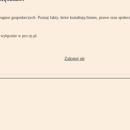
rognoz gospodarczych. Poznaj fakty, które kształtują biznes, prawo oraz społec
wyłącznie w pro.rp.pl.
Zaloguj się