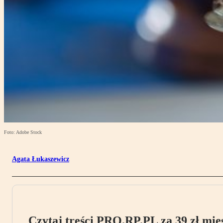
Foto: Adobe Stock
Agata Łukaszewicz
Czytaj treści PRO.RP.PL za 39 zł mies