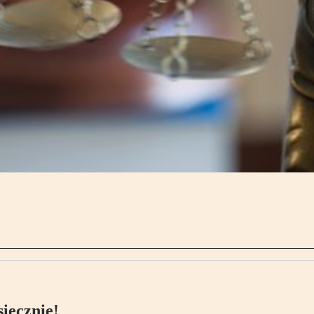
ięcznie!