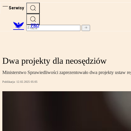
Serwisy
PRO
Dwa projekty dla neosędziów
Ministerstwo Sprawiedliwości zaprezentowało dwa projekty ustaw reg
Publikacja:
12.02.2025 05:05