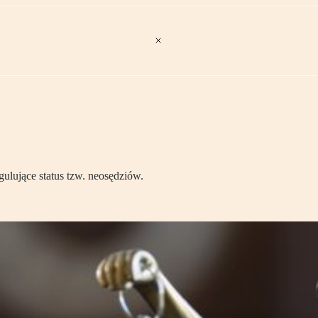
ulujące status tzw. neosędziów.