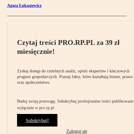
Agata Łukaszewicz
Czytaj treści PRO.RP.PL za 39 zł
miesięcznie!
Zyskaj dostęp do rzetelnych analiz, opinii ekspertów i kluczowych
prognoz gospodarczych. Poznaj fakty, które kształtują biznes, prawo
oraz społeczeństwo.
Buduj swoją przewagę. Subskrybuj profesjonalne treści publikowane
wyłącznie w pro.rp.pl.
Subskrybuj!
Zaloguj się