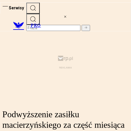
Serwisy
PRO
Podwyższenie zasiłku
macierzyńskiego za część miesiąca