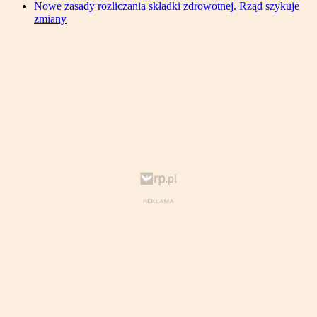
Nowe zasady rozliczania składki zdrowotnej. Rząd szykuje
zmiany