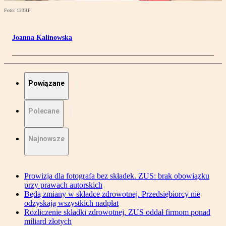
Foto: 123RF
Joanna Kalinowska
Powiązane
Polecane
Najnowsze
Prowizja dla fotografa bez składek. ZUS: brak obowiązku
przy prawach autorskich
Będą zmiany w składce zdrowotnej. Przedsiębiorcy nie
odzyskają wszystkich nadpłat
Rozliczenie składki zdrowotnej. ZUS oddał firmom ponad
miliard złotych