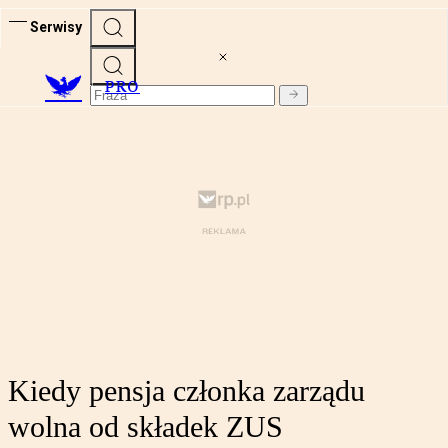
Serwisy
PRO
Kiedy pensja członka zarządu
wolna od składek ZUS