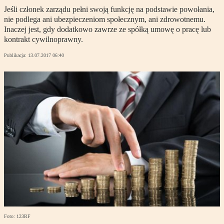
Jeśli członek zarządu pełni swoją funkcję na podstawie powołania,
nie podlega ani ubezpieczeniom społecznym, ani zdrowotnemu.
Inaczej jest, gdy dodatkowo zawrze ze spółką umowę o pracę lub
kontrakt cywilnoprawny.
Publikacja:
13.07.2017 06:40
Foto: 123RF