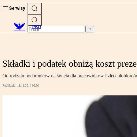
Serwisy
PRO
Składki i podatek obniżą koszt pre
Od rodzaju podarunków na święta dla pracowników i zleceniobiorców o
Publikacja:
11.12.2014 02:00