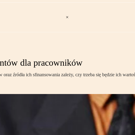
zentów dla pracowników
raz źródła ich sfinansowania zależy, czy trzeba się będzie ich warto