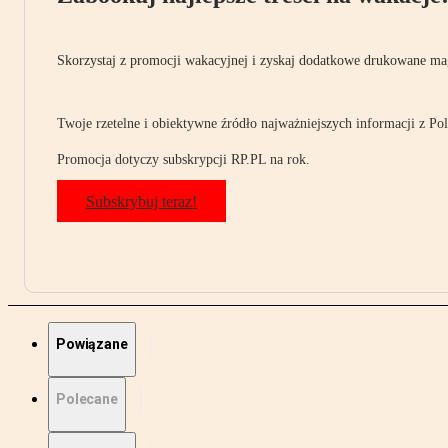
Skorzystaj z promocji wakacyjnej i zyskaj dodatkowe drukowane mag
Twoje rzetelne i obiektywne źródło najważniejszych informacji z Pols
Promocja dotyczy subskrypcji RP.PL na rok.
Subskrybuj teraz!
Powiązane
Polecane