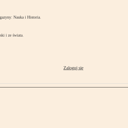
azyny: Nauka i Historia.
ki i ze świata.
Zaloguj się