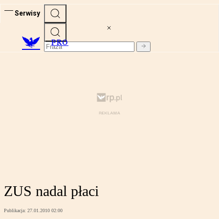
Serwisy
PRO
ZUS nadal płaci
Publikacja:
27.01.2010 02:00