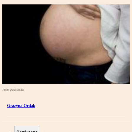
Foto: www.sxc.hu
Grażyna Ordak