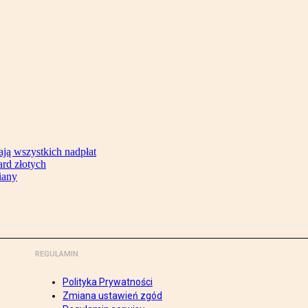
ją wszystkich nadpłat
ard złotych
iany
REGULAMIN
Polityka Prywatności
Zmiana ustawień zgód