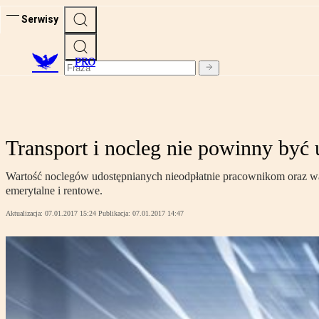
Serwisy
PRO
Transport i nocleg nie powinny by
Wartość noclegów udostępnianych nieodpłatnie pracownikom oraz w
emerytalne i rentowe.
Aktualizacja:
07.01.2017 15:24
Publikacja:
07.01.2017 14:47