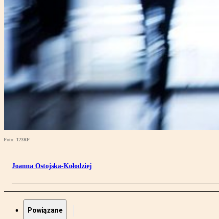
Foto: 123RF
Joanna Ostojska-Kołodziej
Powiązane