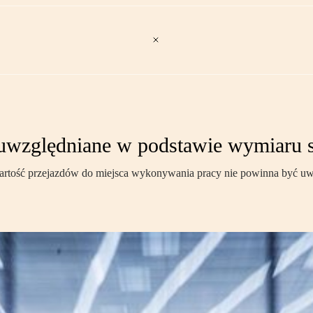
ć uwzględniane w podstawie wymiaru
artość przejazdów do miejsca wykonywania pracy nie powinna być uw