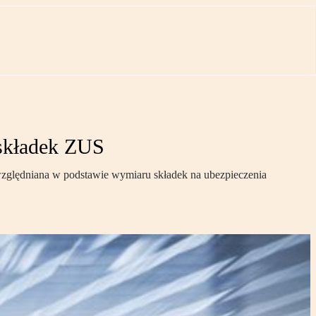
 składek ZUS
zględniana w podstawie wymiaru składek na ubezpieczenia