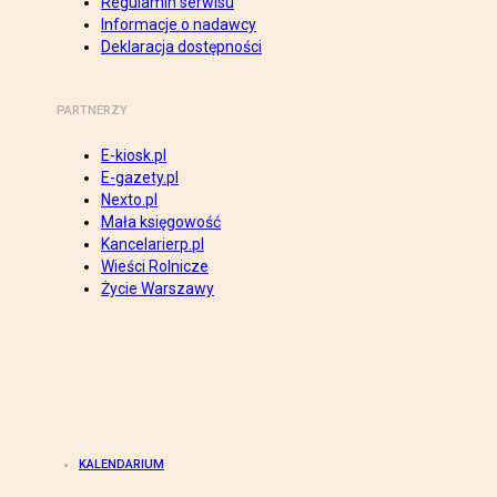
Regulamin serwisu
Informacje o nadawcy
Deklaracja dostępności
PARTNERZY
E-kiosk.pl
E-gazety.pl
Nexto.pl
Mała księgowość
Kancelarierp.pl
Wieści Rolnicze
Życie Warszawy
KALENDARIUM