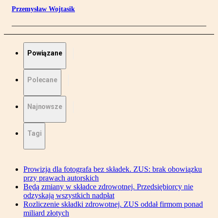
Przemysław Wojtasik
Powiązane
Polecane
Najnowsze
Tagi
Prowizja dla fotografa bez składek. ZUS: brak obowiązku
przy prawach autorskich
Będą zmiany w składce zdrowotnej. Przedsiębiorcy nie
odzyskają wszystkich nadpłat
Rozliczenie składki zdrowotnej. ZUS oddał firmom ponad
miliard złotych