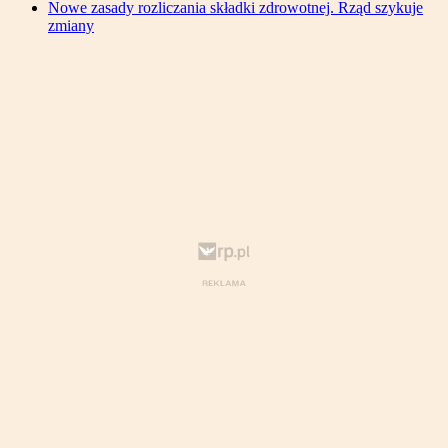
Nowe zasady rozliczania składki zdrowotnej. Rząd szykuje
zmiany