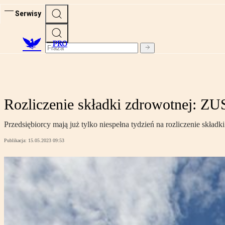
Serwisy
PRO
Rozliczenie składki zdrowotnej: ZU
Przedsiębiorcy mają już tylko niespełna tydzień na rozliczenie skł
Publikacja:
15.05.2023 09:53