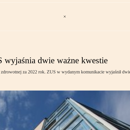
S wyjaśnia dwie ważne kwestie
adki zdrowotnej za 2022 rok. ZUS w wydanym komunikacie wyjaśnił dwie 