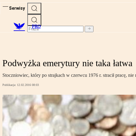
Serwisy
PRO
Podwyżka emerytury nie taka łatwa
Stoczniowiec, który po strajkach w czerwcu 1976 r. stracił pracę, n
Publikacja:
12.02.2016 08:03