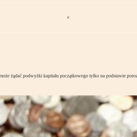
ie może żądać podwyżki kapitału początkowego tylko na podstawie poroz