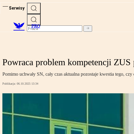
Serwisy
PRO
Powraca problem kompetencji ZUS p
Pomimo uchwały SN, cały czas aktualna pozostaje kwestia tego, czy
Publikacja:
06.10.2025 13:34