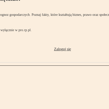
rognoz gospodarczych. Poznaj fakty, które kształtują biznes, prawo oraz społec
wyłącznie w pro.rp.pl.
Zaloguj się