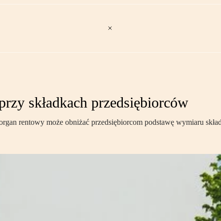
rzy składkach przedsiębiorców
 organ rentowy może obniżać przedsiębiorcom podstawę wymiaru skład