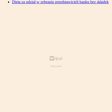
Dieta za udział w zebraniu przedstawicieli banku bez składek