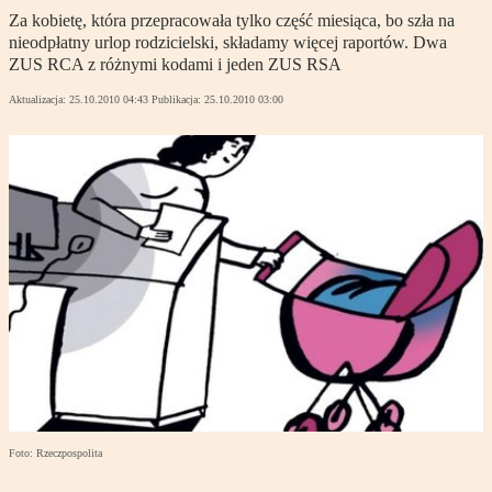
Za kobietę, która przepracowała tylko część miesiąca, bo szła na
nieodpłatny urlop rodzicielski, składamy więcej raportów. Dwa
ZUS RCA z różnymi kodami i jeden ZUS RSA
Aktualizacja:
25.10.2010 04:43
Publikacja:
25.10.2010 03:00
Foto: Rzeczpospolita