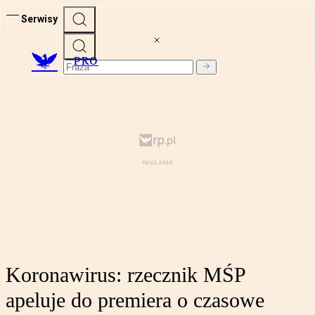
Serwisy
PRO
Koronawirus: rzecznik MŚP
apeluje do premiera o czasowe