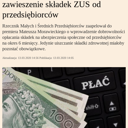
zawieszenie składek ZUS od
przedsiębiorców
Rzecznik Małych i Średnich Przedsiębiorców zaapelował do
premiera Mateusza Morawieckiego o wprowadzenie dobrowolności
opłacania składek na ubezpieczenia społeczne od przedsiębiorców
na okres 6 miesięcy. Jedynie uiszczanie składki zdrowotnej miałoby
pozostać obowiązkowe.
Aktualizacja:
13.03.2020 14:56
Publikacja:
13.03.2020 14:05