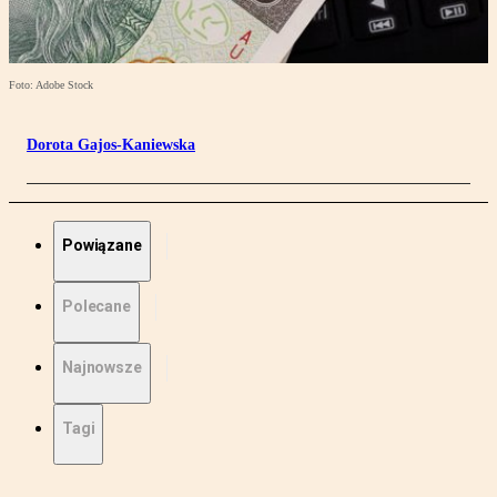
Foto: Adobe Stock
Dorota Gajos-Kaniewska
Powiązane
Polecane
Najnowsze
Tagi