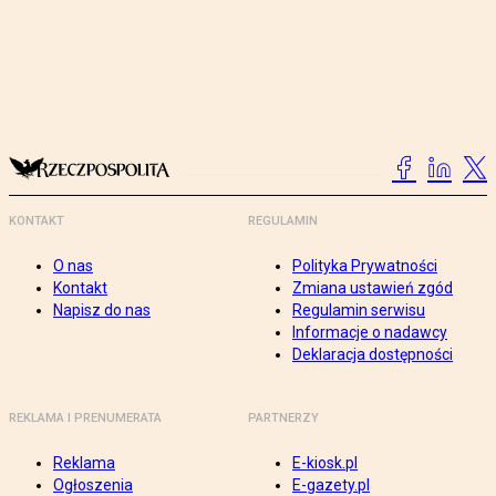
KONTAKT
REGULAMIN
O nas
Polityka Prywatności
Kontakt
Zmiana ustawień zgód
Napisz do nas
Regulamin serwisu
Informacje o nadawcy
Deklaracja dostępności
REKLAMA I PRENUMERATA
PARTNERZY
Reklama
E-kiosk.pl
Ogłoszenia
E-gazety.pl