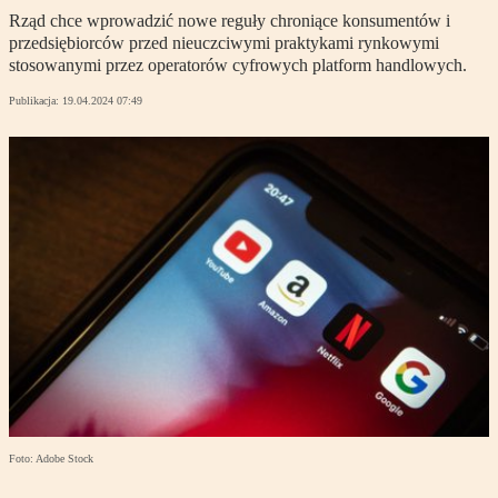
Rząd chce wprowadzić nowe reguły chroniące konsumentów i
przedsiębiorców przed nieuczciwymi praktykami rynkowymi
stosowanymi przez operatorów cyfrowych platform handlowych.
Publikacja:
19.04.2024 07:49
Foto: Adobe Stock