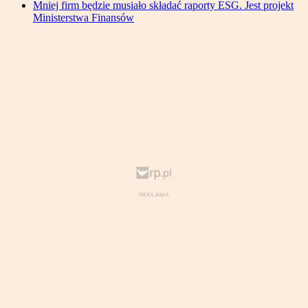
Mniej firm będzie musiało składać raporty ESG. Jest projekt
Ministerstwa Finansów