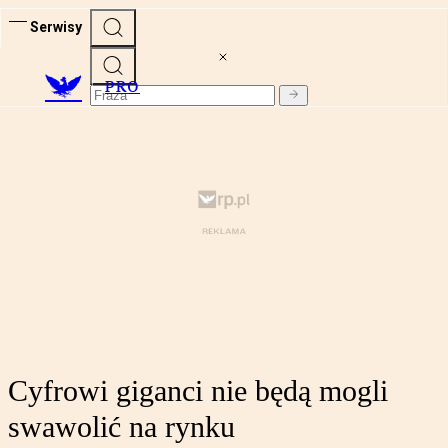
Serwisy
PRO
Cyfrowi giganci nie będą mogli
swawolić na rynku