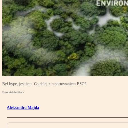
Był hype, jest hejt. Co dalej z raportowaniem ESG?
Foto: Adobe Stock
Aleksandra Majda