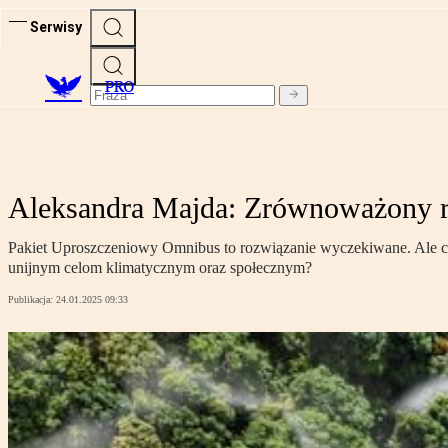
Serwisy
PRO
Aleksandra Majda: Zrównoważony ro
Pakiet Uproszczeniowy Omnibus to rozwiązanie wyczekiwane. Ale c
unijnym celom klimatycznym oraz społecznym?
Publikacja:
24.01.2025 09:33