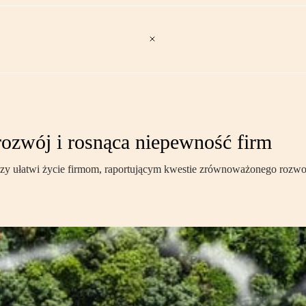
zwój i rosnąca niepewność firm
zy ułatwi życie firmom, raportującym kwestie zrównoważonego rozwo