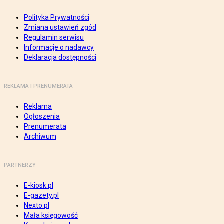
Polityka Prywatności
Zmiana ustawień zgód
Regulamin serwisu
Informacje o nadawcy
Deklaracja dostępności
REKLAMA I PRENUMERATA
Reklama
Ogłoszenia
Prenumerata
Archiwum
PARTNERZY
E-kiosk.pl
E-gazety.pl
Nexto.pl
Mała księgowość