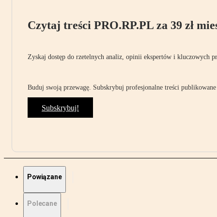
Czytaj treści PRO.RP.PL za 39 zł mies
Zyskaj dostęp do rzetelnych analiz, opinii ekspertów i kluczowych p
Buduj swoją przewagę. Subskrybuj profesjonalne treści publikowane 
Subskrybuj!
Powiązane
Polecane