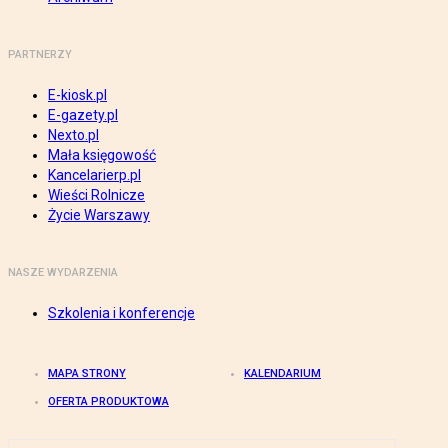
PARTNERZY
E-kiosk.pl
E-gazety.pl
Nexto.pl
Mała księgowość
Kancelarierp.pl
Wieści Rolnicze
Życie Warszawy
NASZE WYDARZENIA
Szkolenia i konferencje
MAPA STRONY
KALENDARIUM
OFERTA PRODUKTOWA