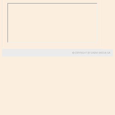
© COPYRIGHT BY GREMI MEDIA SA