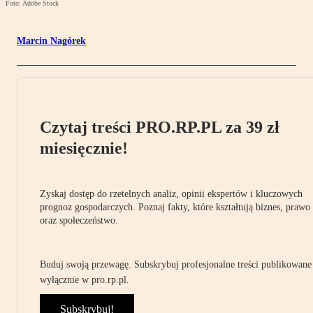
Foto: Adobe Stock
Marcin Nagórek
Czytaj treści PRO.RP.PL za 39 zł
miesięcznie!
Zyskaj dostęp do rzetelnych analiz, opinii ekspertów i kluczowych
prognoz gospodarczych. Poznaj fakty, które kształtują biznes, prawo
oraz społeczeństwo.
Buduj swoją przewagę. Subskrybuj profesjonalne treści publikowane
wyłącznie w pro.rp.pl.
Subskrybuj!