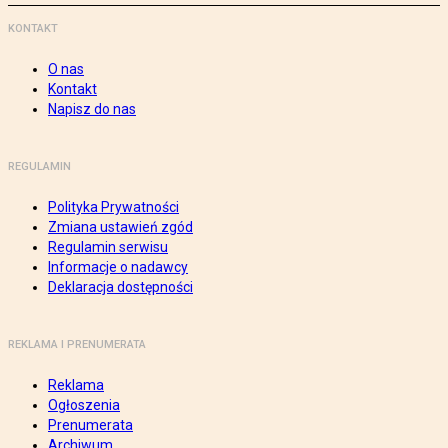
KONTAKT
O nas
Kontakt
Napisz do nas
REGULAMIN
Polityka Prywatności
Zmiana ustawień zgód
Regulamin serwisu
Informacje o nadawcy
Deklaracja dostępności
REKLAMA I PRENUMERATA
Reklama
Ogłoszenia
Prenumerata
Archiwum