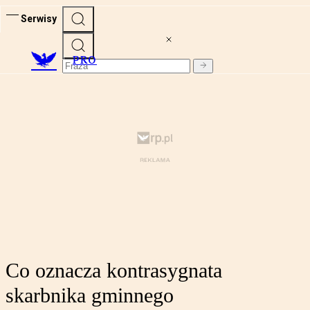
Serwisy
PRO
Co oznacza kontrasygnata
skarbnika gminnego