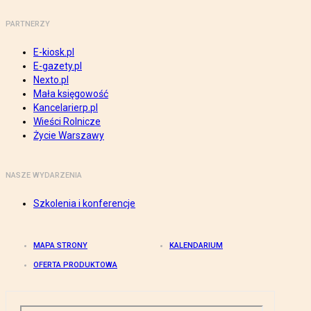
PARTNERZY
E-kiosk.pl
E-gazety.pl
Nexto.pl
Mała księgowość
Kancelarierp.pl
Wieści Rolnicze
Życie Warszawy
NASZE WYDARZENIA
Szkolenia i konferencje
MAPA STRONY
KALENDARIUM
OFERTA PRODUKTOWA