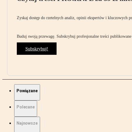
Zyskaj dostęp do rzetelnych analiz, opinii ekspertów i kluczowych p
Buduj swoją przewagę. Subskrybuj profesjonalne treści publikowane 
Subskrybuj!
Powiązane
Polecane
Najnowsze