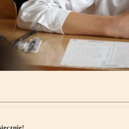
ięcznie!