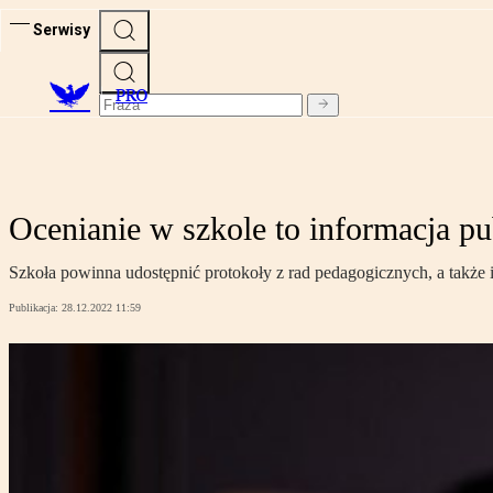
Serwisy
PRO
Ocenianie w szkole to informacja pu
Szkoła powinna udostępnić protokoły z rad pedagogicznych, a także
Publikacja:
28.12.2022 11:59