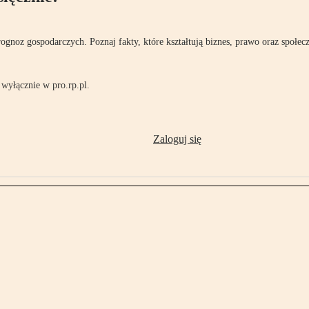
rognoz gospodarczych. Poznaj fakty, które kształtują biznes, prawo oraz społec
wyłącznie w pro.rp.pl.
Zaloguj się